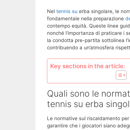
Nel
tennis su
erba singolare, le nor
fondamentale nella preparazione
de
contempo equità. Queste linee guida
nonché l’importanza di praticare i se
la condotta pre-partita sottolinea l’
contribuendo a un’atmosfera rispett
Key sections in the article:
Quali sono le normat
tennis su erba singo
Le normative sul riscaldamento per 
garantire che i giocatori siano ad