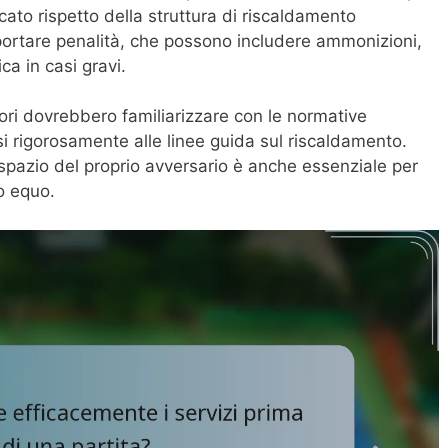
ato rispetto della struttura di riscaldamento
portare penalità, che possono includere ammonizioni,
ica in casi gravi.
tori dovrebbero familiarizzare con le normative
si rigorosamente alle linee guida sul riscaldamento.
 spazio del proprio avversario è anche essenziale per
o equo.