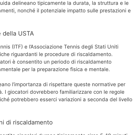
uida delineano tipicamente la durata, la struttura e le
damenti, nonché il potenziale impatto sulle prestazioni e
 e della USTA
nis (ITF) e l’Associazione Tennis degli Stati Uniti
che riguardanti le procedure di riscaldamento.
atori è consentito un periodo di riscaldamento
amentale per la preparazione fisica e mentale.
eano l’importanza di rispettare queste normative per
tà. I giocatori dovrebbero familiarizzare con le regole
 poiché potrebbero esserci variazioni a seconda del livello
ni di riscaldamento