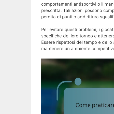
comportamenti antisportivi o il manc
prescritta. Tali azioni possono com
perdita di punti o addirittura squalif
Per evitare questi problemi, i gioca
specifiche del loro torneo e attener
Essere rispettosi del tempo e dello
mantenere un ambiente competitiv