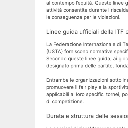
al contempo l’equità. Queste linee g
attività consentite durante i riscal
le conseguenze per le violazioni.
Linee guida ufficiali della ITF
La Federazione Internazionale di Ten
(USTA) forniscono normative specifi
Secondo queste linee guida, ai gioc
designato prima delle partite, fond
Entrambe le organizzazioni sottolin
promuovere il fair play e la sportivi
applicabili ai loro specifici tornei,
di competizione.
Durata e struttura delle sessio