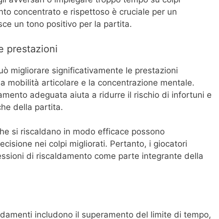
to concentrato e rispettoso è cruciale per un
ce un tono positivo per la partita.
e prestazioni
ò migliorare significativamente le prestazioni
la mobilità articolare e la concentrazione mentale.
amento adeguata aiuta a ridurre il rischio di infortuni e
che della partita.
che si riscaldano in modo efficace possono
isione nei colpi migliorati. Pertanto, i giocatori
sessioni di riscaldamento come parte integrante della
aldamenti includono il superamento del limite di tempo,