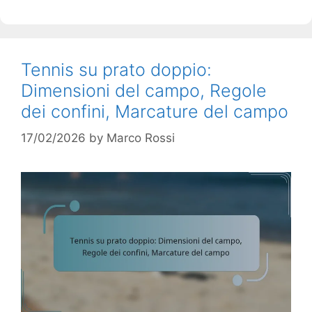
Tennis su prato doppio:
Dimensioni del campo, Regole
dei confini, Marcature del campo
17/02/2026
by
Marco Rossi