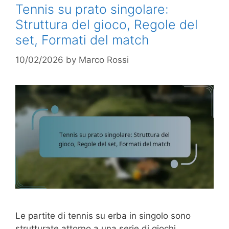
Tennis su prato singolare:
Struttura del gioco, Regole del
set, Formati del match
10/02/2026
by
Marco Rossi
Le partite di tennis su erba in singolo sono
strutturate attorno a una serie di giochi