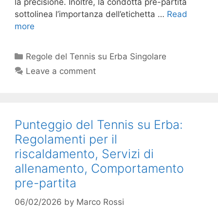
la precisione. Inoltre, la condotta pre-partita
sottolinea l’importanza dell’etichetta …
Read
more
Categories
Regole del Tennis su Erba Singolare
Leave a comment
Punteggio del Tennis su Erba:
Regolamenti per il
riscaldamento, Servizi di
allenamento, Comportamento
pre-partita
06/02/2026
by
Marco Rossi