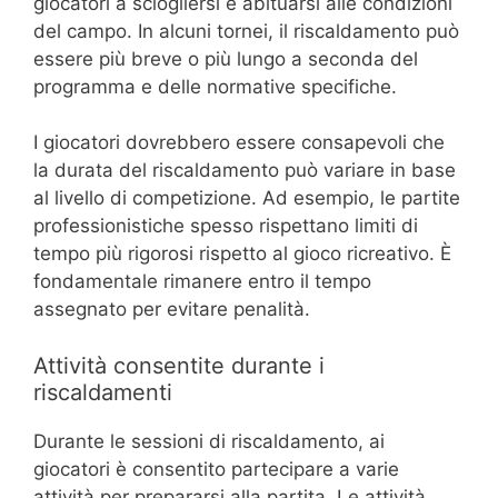
giocatori a sciogliersi e abituarsi alle condizioni
del campo. In alcuni tornei, il riscaldamento può
essere più breve o più lungo a seconda del
programma e delle normative specifiche.
I giocatori dovrebbero essere consapevoli che
la durata del riscaldamento può variare in base
al livello di competizione. Ad esempio, le partite
professionistiche spesso rispettano limiti di
tempo più rigorosi rispetto al gioco ricreativo. È
fondamentale rimanere entro il tempo
assegnato per evitare penalità.
Attività consentite durante i
riscaldamenti
Durante le sessioni di riscaldamento, ai
giocatori è consentito partecipare a varie
attività per prepararsi alla partita. Le attività