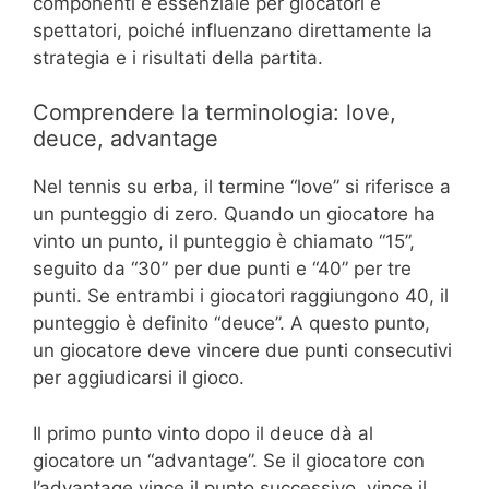
componenti è essenziale per giocatori e
spettatori, poiché influenzano direttamente la
strategia e i risultati della partita.
Comprendere la terminologia: love,
deuce, advantage
Nel tennis su erba, il termine “love” si riferisce a
un punteggio di zero. Quando un giocatore ha
vinto un punto, il punteggio è chiamato “15”,
seguito da “30” per due punti e “40” per tre
punti. Se entrambi i giocatori raggiungono 40, il
punteggio è definito “deuce”. A questo punto,
un giocatore deve vincere due punti consecutivi
per aggiudicarsi il gioco.
Il primo punto vinto dopo il deuce dà al
giocatore un “advantage”. Se il giocatore con
l’advantage vince il punto successivo, vince il