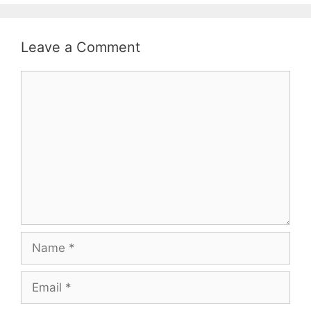
Leave a Comment
Comment
Name
Email