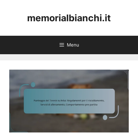
Skip
to
memorialbianchi.it
content
Menu