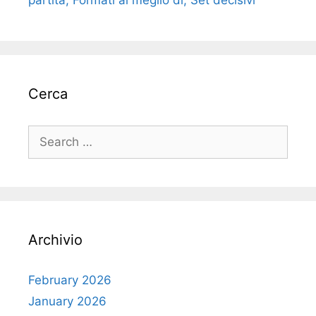
partita, Formati al meglio di, Set decisivi
Cerca
Search
for:
Archivio
February 2026
January 2026