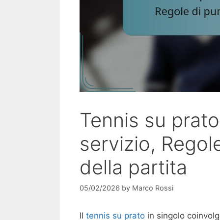
Tennis su prato 
servizio, Regol
della partita
05/02/2026
by
Marco Rossi
Il
tennis su prato
in singolo coinvolg