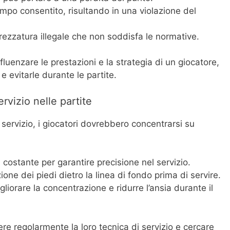
tempo consentito, risultando in una violazione del
trezzatura illegale che non soddisfa le normative.
fluenzare le prestazioni e la strategia di un giocatore,
evitarle durante le partite.
ervizio nelle partite
i servizio, i giocatori dovrebbero concentrarsi su
a costante per garantire precisione nel servizio.
ne dei piedi dietro la linea di fondo prima di servire.
liorare la concentrazione e ridurre l’ansia durante il
ere regolarmente la loro tecnica di servizio e cercare