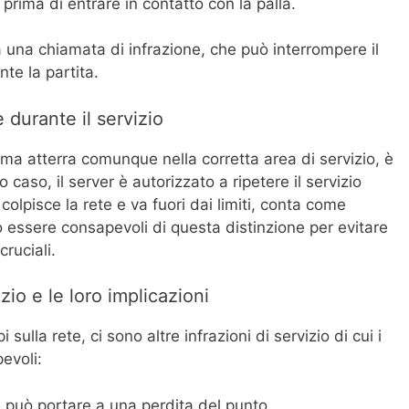
prima di entrare in contatto con la palla.
 una chiamata di infrazione, che può interrompere il
nte la partita.
 durante il servizio
 ma atterra comunque nella corretta area di servizio, è
 caso, il server è autorizzato a ripetere il servizio
 colpisce la rete e va fuori dai limiti, conta come
o essere consapevoli di questa distinzione per evitare
cruciali.
zio e le loro implicazioni
i sulla rete, ci sono altre infrazioni di servizio di cui i
evoli:
he può portare a una perdita del punto.