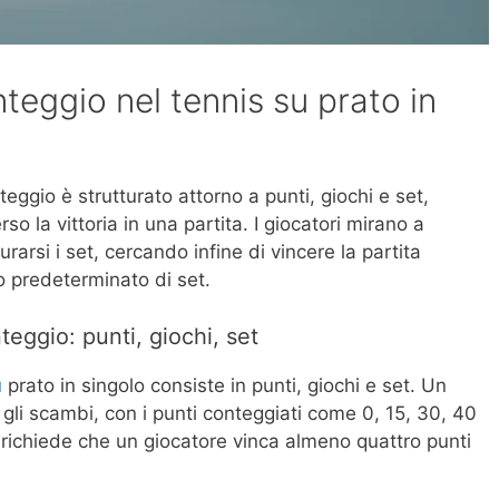
teggio nel tennis su prato in
nteggio è strutturato attorno a punti, giochi e set,
o la vittoria in una partita. I giocatori mirano a
urarsi i set, cercando infine di vincere la partita
o predeterminato di set.
eggio: punti, giochi, set
u
prato in singolo consiste in punti, giochi e set. Un
li scambi, con i punti conteggiati come 0, 15, 30, 40
 richiede che un giocatore vinca almeno quattro punti