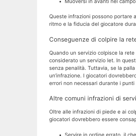
Muoversi in avanti nel campo 
Queste infrazioni possono portare a
ritmo e la fiducia del giocatore dura
Conseguenze di colpire la rete
Quando un servizio colpisce la rete
considerato un servizio let. In questo
senza penalità. Tuttavia, se la palla
un’infrazione. I giocatori dovrebber
errori non necessari durante i punti 
Altre comuni infrazioni di servi
Oltre alle infrazioni di piede e ai colp
giocatori dovrebbero essere consap
Servire in ordine errato, il c