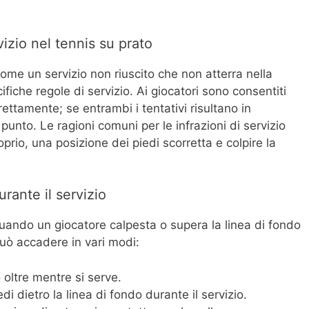
vizio nel tennis su prato
 come un servizio non riuscito che non atterra nella
cifiche regole di servizio. Ai giocatori sono consentiti
rrettamente; se entrambi i tentativi risultano in
punto. Le ragioni comuni per le infrazioni di servizio
prio, una posizione dei piedi scorretta e colpire la
urante il servizio
 quando un giocatore calpesta o supera la linea di fondo
 può accadere in vari modi:
 oltre mentre si serve.
 dietro la linea di fondo durante il servizio.