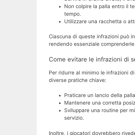
Non colpire la palla entro il 
tempo.
Utilizzare una racchetta o at
Ciascuna di queste infrazioni può in
rendendo essenziale comprenderle e 
Come evitare le infrazioni di s
Per ridurre al minimo le infrazioni d
diverse pratiche chiave:
Praticare un lancio della pall
Mantenere una corretta posizio
Sviluppare una routine per mig
servizio.
Inoltre, i giocatori dovrebbero rived