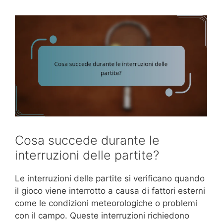
Cosa succede durante le
interruzioni delle partite?
Le interruzioni delle partite si verificano quando
il gioco viene interrotto a causa di fattori esterni
come le condizioni meteorologiche o problemi
con il campo. Queste interruzioni richiedono