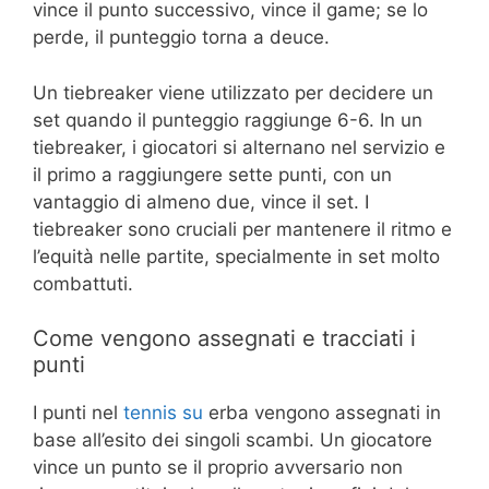
vince il punto successivo, vince il game; se lo
perde, il punteggio torna a deuce.
Un tiebreaker viene utilizzato per decidere un
set quando il punteggio raggiunge 6-6. In un
tiebreaker, i giocatori si alternano nel servizio e
il primo a raggiungere sette punti, con un
vantaggio di almeno due, vince il set. I
tiebreaker sono cruciali per mantenere il ritmo e
l’equità nelle partite, specialmente in set molto
combattuti.
Come vengono assegnati e tracciati i
punti
I punti nel
tennis su
erba vengono assegnati in
base all’esito dei singoli scambi. Un giocatore
vince un punto se il proprio avversario non