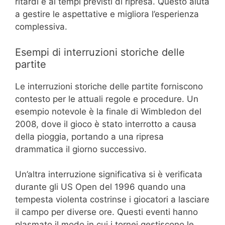
ritardi e ai tempi previsti di ripresa. Questo aiuta
a gestire le aspettative e migliora l’esperienza
complessiva.
Esempi di interruzioni storiche delle
partite
Le interruzioni storiche delle partite forniscono
contesto per le attuali regole e procedure. Un
esempio notevole è la finale di Wimbledon del
2008, dove il gioco è stato interrotto a causa
della pioggia, portando a una ripresa
drammatica il giorno successivo.
Un’altra interruzione significativa si è verificata
durante gli US Open del 1996 quando una
tempesta violenta costrinse i giocatori a lasciare
il campo per diverse ore. Questi eventi hanno
plasmato il modo in cui i tornei gestiscono le