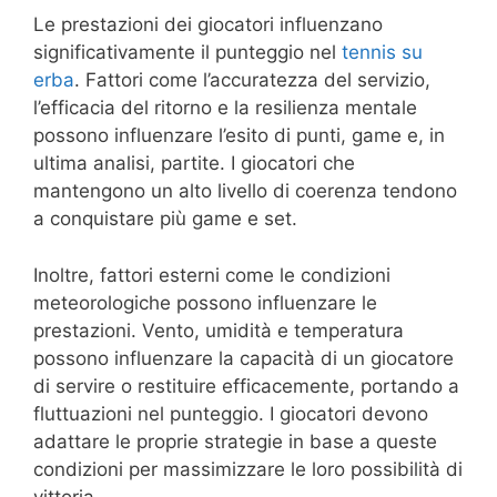
Le prestazioni dei giocatori influenzano
significativamente il punteggio nel
tennis su
erba
. Fattori come l’accuratezza del servizio,
l’efficacia del ritorno e la resilienza mentale
possono influenzare l’esito di punti, game e, in
ultima analisi, partite. I giocatori che
mantengono un alto livello di coerenza tendono
a conquistare più game e set.
Inoltre, fattori esterni come le condizioni
meteorologiche possono influenzare le
prestazioni. Vento, umidità e temperatura
possono influenzare la capacità di un giocatore
di servire o restituire efficacemente, portando a
fluttuazioni nel punteggio. I giocatori devono
adattare le proprie strategie in base a queste
condizioni per massimizzare le loro possibilità di
vittoria.