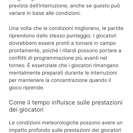
prevista dell’interruzione, anche se questo può
variare in base alle condizioni.
Una volta che le condizioni migliorano, le partite
riprendono dallo stesso punteggio. I giocatori
dovrebbero essere pronti a tornare in campo
prontamente, poiché i ritardi possono portare a
conflitti di programmazione più avanti nel
torneo. È essenziale che i giocatori rimangano
mentalmente preparati durante le interruzioni
per mantenere la concentrazione quando il
gioco riprende.
Come il tempo influisce sulle prestazioni
dei giocatori
Le condizioni meteorologiche possono avere un
impatto profondo sulle prestazioni dei giocatori