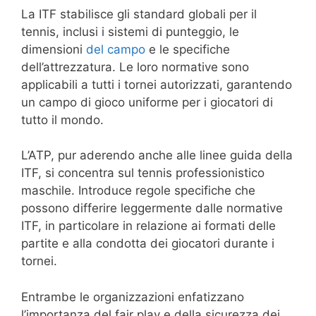
La ITF stabilisce gli standard globali per il
tennis, inclusi i sistemi di punteggio, le
dimensioni
del campo
e le specifiche
dell’attrezzatura. Le loro normative sono
applicabili a tutti i tornei autorizzati, garantendo
un campo di gioco uniforme per i giocatori di
tutto il mondo.
L’ATP, pur aderendo anche alle linee guida della
ITF, si concentra sul tennis professionistico
maschile. Introduce regole specifiche che
possono differire leggermente dalle normative
ITF, in particolare in relazione ai formati delle
partite e alla condotta dei giocatori durante i
tornei.
Entrambe le organizzazioni enfatizzano
l’importanza del fair play e della sicurezza dei