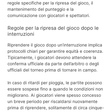
regole specifiche per la ripresa del gioco, il
mantenimento del punteggio e la
comunicazione con giocatori e spettatori.
Regole per la ripresa del gioco dopo le
interruzioni
Riprendere il gioco dopo un’interruzione implica
protocolli chiari per garantire equità e coerenza.
Tipicamente, i giocatori devono attendere la
conferma ufficiale da parte dell’arbitro o degli
ufficiali del torneo prima di tornare in campo.
In caso di ritardi per pioggia, le partite possono
essere sospese fino a quando le condizioni non
migliorano. Ai giocatori viene spesso concesso
un breve periodo per riscaldarsi nuovamente
prima di riprendere, solitamente di circa cinque-