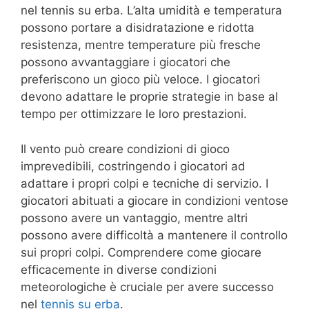
nel tennis su erba. L’alta umidità e temperatura
possono portare a disidratazione e ridotta
resistenza, mentre temperature più fresche
possono avvantaggiare i giocatori che
preferiscono un gioco più veloce. I giocatori
devono adattare le proprie strategie in base al
tempo per ottimizzare le loro prestazioni.
Il vento può creare condizioni di gioco
imprevedibili, costringendo i giocatori ad
adattare i propri colpi e tecniche di servizio. I
giocatori abituati a giocare in condizioni ventose
possono avere un vantaggio, mentre altri
possono avere difficoltà a mantenere il controllo
sui propri colpi. Comprendere come giocare
efficacemente in diverse condizioni
meteorologiche è cruciale per avere successo
nel
tennis su erba
.