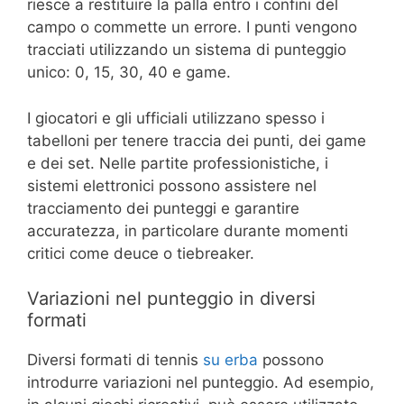
riesce a restituire la palla entro i confini del
campo o commette un errore. I punti vengono
tracciati utilizzando un sistema di punteggio
unico: 0, 15, 30, 40 e game.
I giocatori e gli ufficiali utilizzano spesso i
tabelloni per tenere traccia dei punti, dei game
e dei set. Nelle partite professionistiche, i
sistemi elettronici possono assistere nel
tracciamento dei punteggi e garantire
accuratezza, in particolare durante momenti
critici come deuce o tiebreaker.
Variazioni nel punteggio in diversi
formati
Diversi formati di tennis
su erba
possono
introdurre variazioni nel punteggio. Ad esempio,