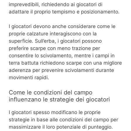
imprevedibili, richiedendo ai giocatori di
adattare il proprio tempismo e posizionamento.
I giocatori devono anche considerare come le
proprie calzature interagiscono con la
superficie. Sull’erba, i giocatori possono
preferire scarpe con meno trazione per
consentire lo scivolamento, mentre i campi in
terra battuta richiedono scarpe con una migliore
aderenza per prevenire scivolamenti durante
movimenti rapidi.
Come le condizioni del campo
influenzano le strategie dei giocatori
I giocatori spesso modificano le proprie
strategie in base alle condizioni del campo per
massimizzare il loro potenziale di punteggio.