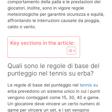
comportamento della palla e le prestazioni dei
giocatori. Inoltre, sono in vigore regole
meteorologiche per garantire sicurezza e equità,
affrontando le interruzioni causate da pioggia,
caldo o vento.
Key sections in the article:
Quali sono le regole di base del
punteggio nel tennis su erba?
Le regole di base del punteggio nel
tennis su
erba prevedono un sistema unico in cui i punti
vengono conteggiati come 15, 30, 40 e game.
Un giocatore deve vincere un certo numero di
game per vincere un set, e i set vengono