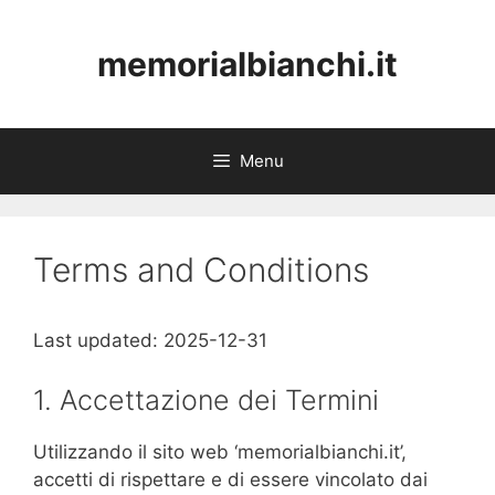
Skip
to
memorialbianchi.it
content
Menu
Terms and Conditions
Last updated: 2025-12-31
1. Accettazione dei Termini
Utilizzando il sito web ‘memorialbianchi.it’,
accetti di rispettare e di essere vincolato dai